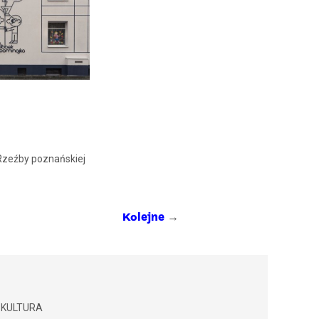
 Rzeźby poznańskiej
→
Kolejne
 KULTURA