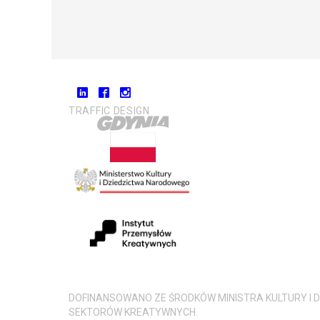
TRAFFIC DESIGN
DOFINANSOWANO ZE ŚRODKÓW MINISTRA KULTURY 
SEKTORÓW KREATYWNYCH.