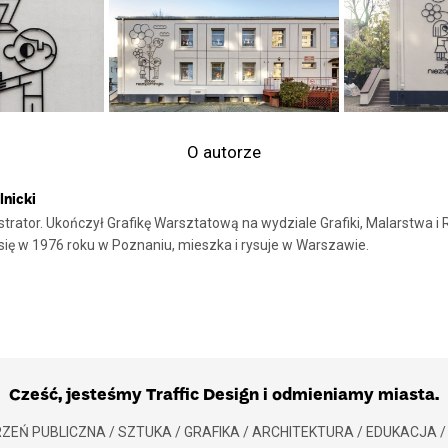
O autorze
lnicki
ustrator. Ukończył Grafikę Warsztatową na wydziale Grafiki, Malarstwa i
 się w 1976 roku w Poznaniu, mieszka i rysuje w Warszawie.
Cześć, jesteśmy Traffic Design i odmieniamy miasta.
ZEŃ PUBLICZNA / SZTUKA / GRAFIKA / ARCHITEKTURA / EDUKACJA /