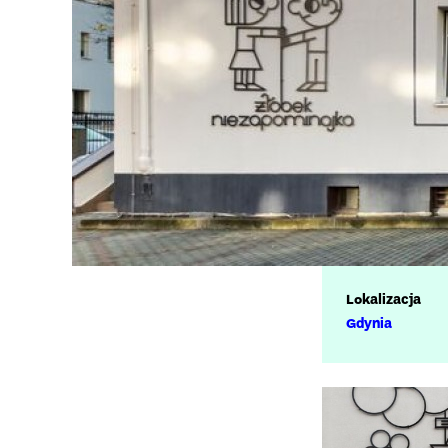
Lokalizacja
Gdynia