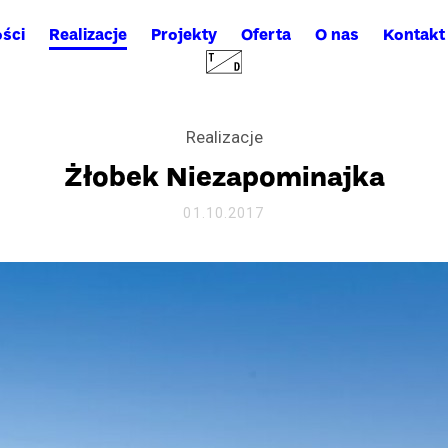
ści
Realizacje
Projekty
Oferta
O nas
Kontakt
Realizacje
Żłobek Niezapominajka
01.10.2017