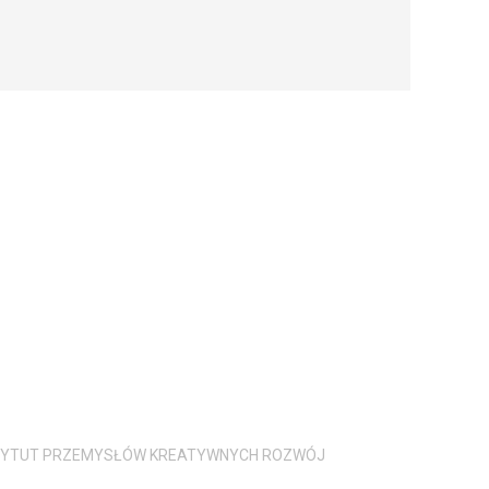
STYTUT PRZEMYSŁÓW KREATYWNYCH ROZWÓJ