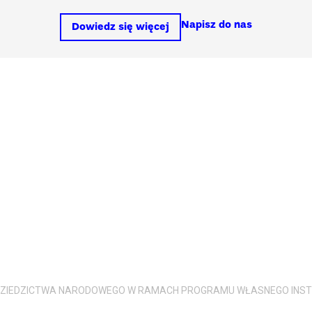
Napisz do nas
Dowiedz się więcej
I DZIEDZICTWA NARODOWEGO W RAMACH PROGRAMU WŁASNEGO IN