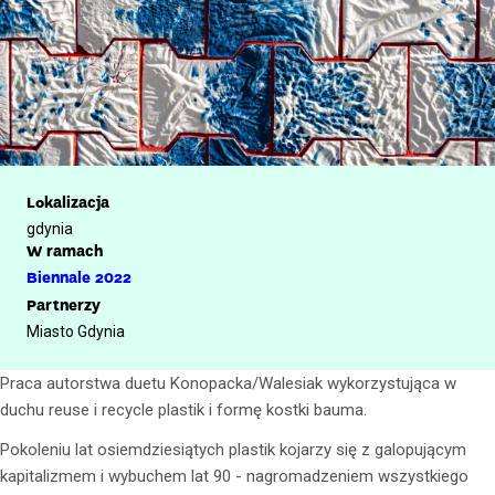
Lokalizacja
gdynia
W ramach
Biennale 2022
Partnerzy
Miasto Gdynia
Praca autorstwa duetu Konopacka/Walesiak wykorzystująca w
duchu reuse i recycle plastik i formę kostki bauma.
Pokoleniu lat osiemdziesiątych plastik kojarzy się z galopującym
kapitalizmem i wybuchem lat 90 - nagromadzeniem wszystkiego