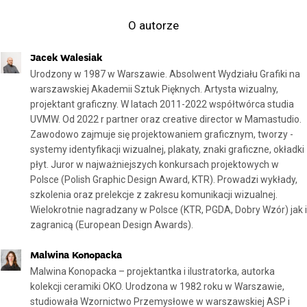
O autorze
Jacek Walesiak
Urodzony w 1987 w Warszawie. Absolwent Wydziału Grafiki na
warszawskiej Akademii Sztuk Pięknych. Artysta wizualny,
projektant graficzny. W latach 2011-2022 współtwórca studia
UVMW. Od 2022 r partner oraz creative director w Mamastudio.
Zawodowo zajmuje się projektowaniem graficznym, tworzy -
systemy identyfikacji wizualnej, plakaty, znaki graficzne, okładki
płyt. Juror w najważniejszych konkursach projektowych w
Polsce (Polish Graphic Design Award, KTR). Prowadzi wykłady,
szkolenia oraz prelekcje z zakresu komunikacji wizualnej.
Wielokrotnie nagradzany w Polsce (KTR, PGDA, Dobry Wzór) jak i
zagranicą (European Design Awards).
Malwina Konopacka
Malwina Konopacka – projektantka i ilustratorka, autorka
kolekcji ceramiki OKO. Urodzona w 1982 roku w Warszawie,
studiowała Wzornictwo Przemysłowe w warszawskiej ASP i