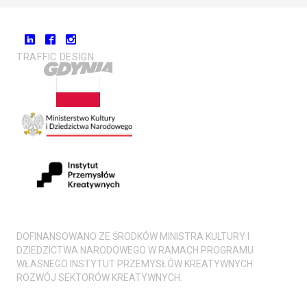
TRAFFIC DESIGN
DOFINANSOWANO ZE ŚRODKÓW MINISTRA KULTURY I
DZIEDZICTWA NARODOWEGO W RAMACH PROGRAMU
WŁASNEGO INSTYTUT PRZEMYSŁÓW KREATYWNYCH
ROZWÓJ SEKTORÓW KREATYWNYCH.