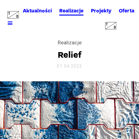
Aktualności
Realizacje
Projekty
Oferta
Realizacje
Relief
01.04.2023