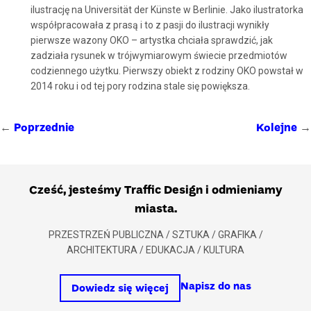
ilustrację na Universität der Künste w Berlinie. Jako ilustratorka
współpracowała z prasą i to z pasji do ilustracji wynikły
pierwsze wazony OKO – artystka chciała sprawdzić, jak
zadziała rysunek w trójwymiarowym świecie przedmiotów
codziennego użytku. Pierwszy obiekt z rodziny OKO powstał w
2014 roku i od tej pory rodzina stale się powiększa.
←
→
Poprzednie
Kolejne
Cześć, jesteśmy Traffic Design i odmieniamy
miasta.
PRZESTRZEŃ PUBLICZNA / SZTUKA / GRAFIKA /
ARCHITEKTURA / EDUKACJA / KULTURA
Napisz do nas
Dowiedz się więcej