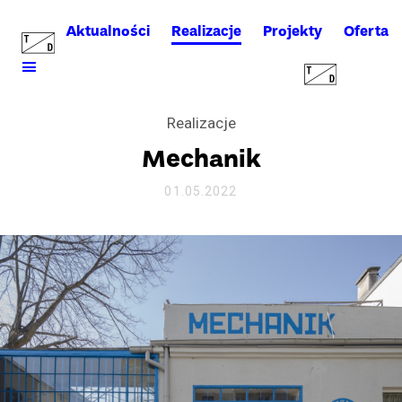
Aktualności
Realizacje
Projekty
Oferta
Realizacje
Mechanik
01.05.2022