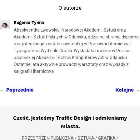
O autorze
Eugenia Tynna
Absolwentka Lwowskiej Narodowej Akademii Sztuki oraz
Akademii Sztuk Pięknych w Gdańsku, gdzie po obronie dyplomu
magisterskiego została asystentką w Pracowni Liternictwa i
Typografii na Wydziale Grafiki. Wykładała również w Polsko-
Japońskiej Akademii Technik Komputerowych w Gdańsku.
Ostatnie lata aktywnie prowadzi warsztaty oraz wykłady z
kaligrafii i liternictwa.
←
→
Poprzednie
Kolejne
Cześć, jesteśmy Traffic Design i odmieniamy
miasta.
PRZESTRZEŃ PUBLICZNA / SZTUKA / GRAFIKA /