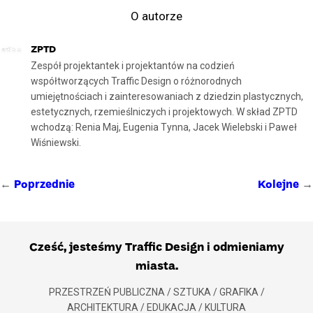
O autorze
ZPTD
Zespół projektantek i projektantów na codzień
współtworzących Traffic Design o różnorodnych
umiejętnościach i zainteresowaniach z dziedzin plastycznych,
estetycznych, rzemieślniczych i projektowych. W skład ZPTD
wchodzą: Renia Maj, Eugenia Tynna, Jacek Wielebski i Paweł
Wiśniewski.
←
→
Poprzednie
Kolejne
Cześć, jesteśmy Traffic Design i odmieniamy
miasta.
PRZESTRZEŃ PUBLICZNA / SZTUKA / GRAFIKA /
ARCHITEKTURA / EDUKACJA / KULTURA