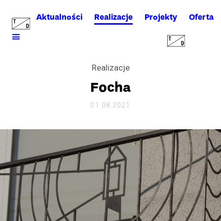
Aktualności
Realizacje
Projekty
Oferta
Realizacje
Focha
01.08.2021