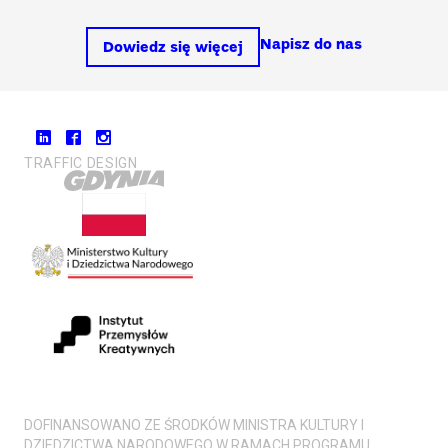
Napisz do nas
Dowiedz się więcej
TRAFFIC DESIGN
DOFINANSOWANO ZE ŚRODKÓW MINISTRA KULTURY I
DZIEDZICTWA NARODOWEGO W RAMACH PROGRAMU