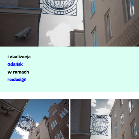
Lokalizacja
Gdańsk
W ramach
re:design