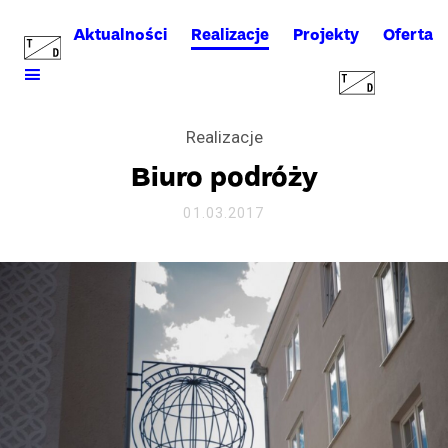
Aktualności
Realizacje
Projekty
Oferta
Realizacje
Biuro podróży
01.03.2017