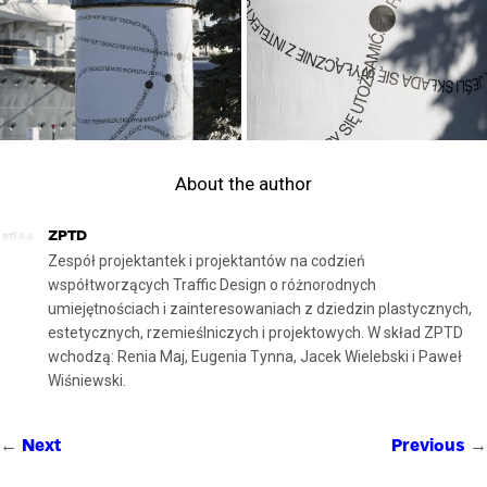
About the author
ZPTD
Zespół projektantek i projektantów na codzień
współtworzących Traffic Design o różnorodnych
umiejętnościach i zainteresowaniach z dziedzin plastycznych,
estetycznych, rzemieślniczych i projektowych. W skład ZPTD
wchodzą: Renia Maj, Eugenia Tynna, Jacek Wielebski i Paweł
Wiśniewski.
←
→
Next
Previous