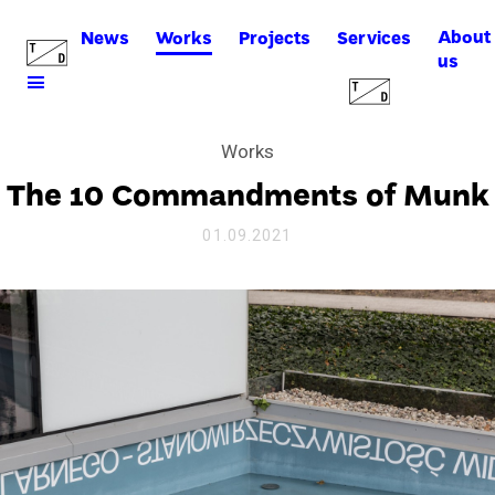
About
News
Works
Projects
Services
us
Works
The 10 Commandments of Munk
01.09.2021